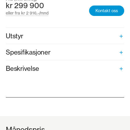
kr 299 900
Kontakt oss
eller fra kr 2 916,-/mnd
Utstyr
Spesifikasjoner
Beskrivelse
Månedspris