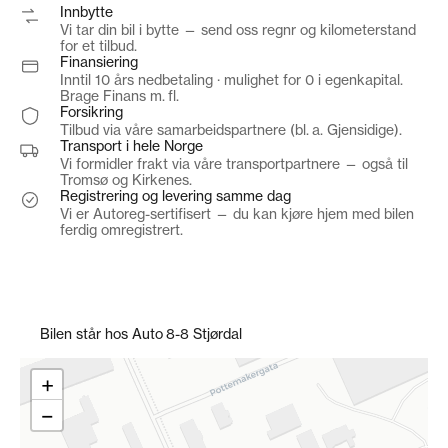
Innbytte
Vi tar din bil i bytte — send oss regnr og kilometerstand
for et tilbud.
Finansiering
Inntil 10 års nedbetaling · mulighet for 0 i egenkapital.
Brage Finans m. fl.
Forsikring
Tilbud via våre samarbeidspartnere (bl. a. Gjensidige).
Transport i hele Norge
Vi formidler frakt via våre transportpartnere — også til
Tromsø og Kirkenes.
Registrering og levering samme dag
Vi er Autoreg-sertifisert — du kan kjøre hjem med bilen
ferdig omregistrert.
Bilen står hos Auto 8-8 Stjørdal
+
−