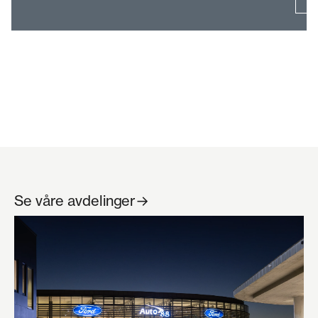
Se våre avdelinger
→