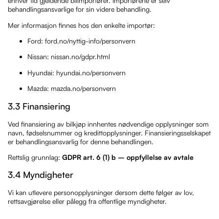
enhver tid gjeldende bilimportører. Importørene er selv
behandlingsansvarlige for sin videre behandling.
Mer informasjon finnes hos den enkelte importør:
Ford: ford.no/nyttig-info/personvern
Nissan: nissan.no/gdpr.html
Hyundai: hyundai.no/personvern
Mazda: mazda.no/personvern
3.3 Finansiering
Ved finansiering av bilkjøp innhentes nødvendige opplysninger som
navn, fødselsnummer og kredittopplysninger. Finansieringsselskapet
er behandlingsansvarlig for denne behandlingen.
Rettslig grunnlag:
GDPR art. 6 (1) b – oppfyllelse av avtale
3.4 Myndigheter
Vi kan utlevere personopplysninger dersom dette følger av lov,
rettsavgjørelse eller pålegg fra offentlige myndigheter.