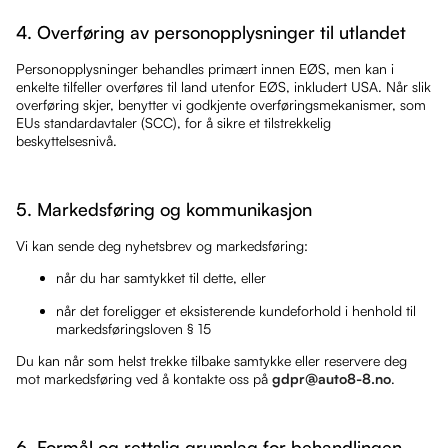
4. Overføring av personopplysninger til utlandet
Personopplysninger behandles primært innen EØS, men kan i
enkelte tilfeller overføres til land utenfor EØS, inkludert USA. Når slik
overføring skjer, benytter vi godkjente overføringsmekanismer, som
EUs standardavtaler (SCC), for å sikre et tilstrekkelig
beskyttelsesnivå.
5. Markedsføring og kommunikasjon
Vi kan sende deg nyhetsbrev og markedsføring:
når du har samtykket til dette, eller
når det foreligger et eksisterende kundeforhold i henhold til
markedsføringsloven § 15
Du kan når som helst trekke tilbake samtykke eller reservere deg
mot markedsføring ved å kontakte oss på
gdpr@auto8-8.no
.
6. Formål og rettslig grunnlag for behandlingen