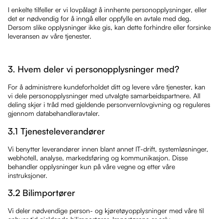
I enkelte tilfeller er vi lovpålagt å innhente personopplysninger, eller
det er nødvendig for å inngå eller oppfylle en avtale med deg.
Dersom slike opplysninger ikke gis, kan dette forhindre eller forsinke
leveransen av våre tjenester.
3. Hvem deler vi personopplysninger med?
For å administrere kundeforholdet ditt og levere våre tjenester, kan
vi dele personopplysninger med utvalgte samarbeidspartnere. All
deling skjer i tråd med gjeldende personvernlovgivning og reguleres
gjennom databehandleravtaler.
3.1 Tjenesteleverandører
Vi benytter leverandører innen blant annet IT-drift, systemløsninger,
webhotell, analyse, markedsføring og kommunikasjon. Disse
behandler opplysninger kun på våre vegne og etter våre
instruksjoner.
3.2 Bilimportører
Vi deler nødvendige person- og kjøretøyopplysninger med våre til