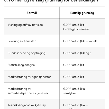
Formål
Rettslig grunnlag
Visning og drift av nettside
GDPR art. 6 (1) f –
berettiget interesse
Levering av tjenester
GDPR art. 6 (1) b – avtale
Kundeservice og oppfølging
GDPR art. 6 (1) b og f
Statistikk og analyse
GDPR art. 6 (1) f
Markedsføring av egne tjenester
GDPR art. 6 (1) f
Markedsføring av
GDPR art. 6 (1) a –
samarbeidspartneres tjenester
samtykke
Teknisk diagnose av kjøretøy
GDPR art. 6 (1) a –