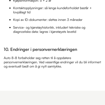
Kjøpsinformasjon: 5 + 2 år
Kontaktopplysninger: så lenge kundeforholdet består +
lovpålagt tid
Kopi av ID-dokumenter: slettes innen 3 måneder
Service- og kjøretøyhistorikk, inkludert tekniske og
diagnostiske data: lagres i kjøretøyets levetid
10. Endringer i personvernerklæringen
Auto 8-8 forbeholder seg retten til å oppdatere
personvernerklæringen. Ved vesentlige endringer vil du bli informert
og eventuelt bedt om å gi nytt samtykke.