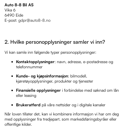
Auto 8-8 Bil AS
Vika 6
6490 Eide
E-post:
gdpr@auto8-8.no
2. Hvilke personopplysninger samler vi inn?
Vi kan samle inn følgende typer personopplysninger:
Kontaktopplysninger
: navn, adresse, e-postadresse og
telefonnummer
Kunde- og kjøpsinformasjon
: bilmodell,
kjøretøyopplysninger, produkter og tjenester
Finansielle opplysninger
i forbindelse med søknad om lån
eller leasing
Brukeratferd
på våre nettsider og i digitale kanaler
Når loven tillater det, kan vi kombinere informasjon vi har om deg
med opplysninger fra tredjepart, som markedsføringsbyråer eller
offentlige kilder.