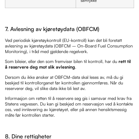
samtykke
7. Avlesning av kjøretøydata (OBFCM)
Ved periodisk kjøretøykontroll (EU-kontroll) kan det bli foretatt
avlesning av kjøretøydata (OBFCM – On-Board Fuel Consumption
Monitoring), i tråd med gjeldende regelverk.
Som bileier, eller den som fremviser bilen til kontroll, har du
rett til
å reservere deg mot slik avlesning
.
Dersom du ikke ønsker at OBFCM-data skal leses av, må du gi
beskjed til kontrollorganet før kontrollen gjennomføres. Når du
reserverer deg, vil slike data ikke bli lest av.
Informasjon om retten til å reservere seg gis i samsvar med krav fra
Statens vegvesen. Du kan gi beskjed om reservasjon ved å kontakte
oss, ved innlevering av kjøretøyet, eller på annen hensiktsmessig
måte før kontrollen starter.
8. Dine rettigheter