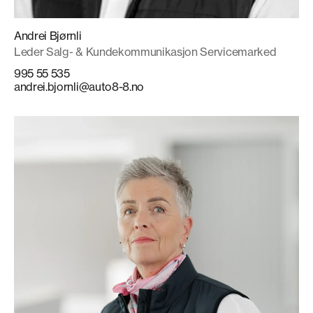
Andrei Bjørnli
Leder Salg- & Kundekommunikasjon Servicemarked
995 55 535
andrei.bjornli@auto8-8.no