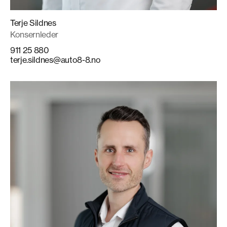
Terje Sildnes
Konsernleder
911 25 880
terje.sildnes@auto8-8.no