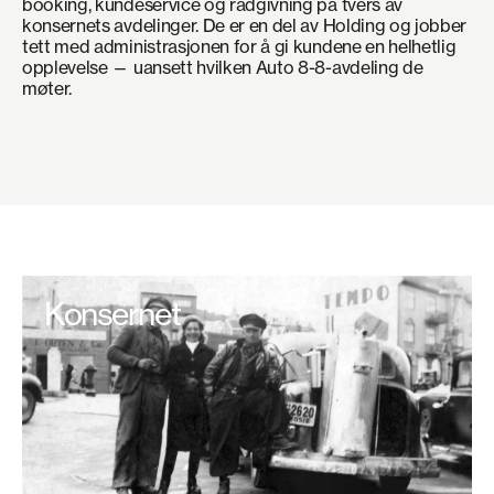
booking, kundeservice og rådgivning på tvers av
konsernets avdelinger. De er en del av Holding og jobber
tett med administrasjonen for å gi kundene en helhetlig
opplevelse — uansett hvilken Auto 8-8-avdeling de
møter.
Konsernet