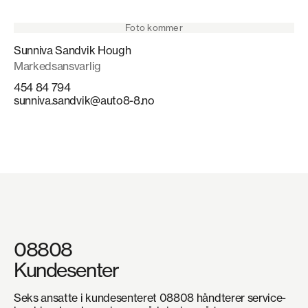
Foto kommer
Sunniva Sandvik Hough
Markedsansvarlig
454 84 794
sunniva.sandvik@auto8-8.no
08808
Kundesenter
Seks ansatte i kundesenteret 08808 håndterer service-