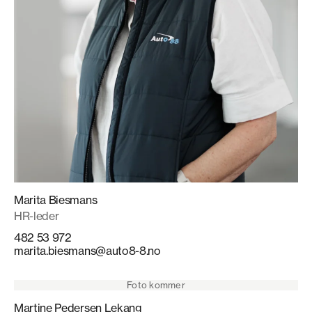
Marita Biesmans
HR-leder
482 53 972
marita.biesmans@auto8-8.no
Foto kommer
Martine Pedersen Lekang