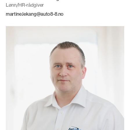
Lønn/HR-rådgiver
martine.lekang@auto8-8.no