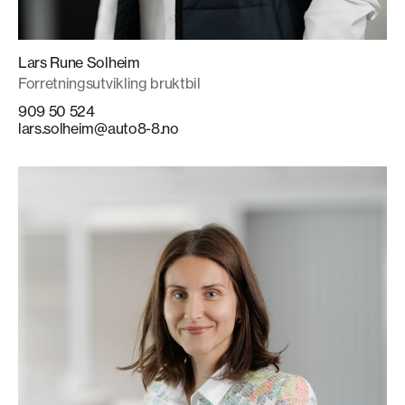
Lars Rune Solheim
Forretningsutvikling bruktbil
909 50 524
lars.solheim@auto8-8.no