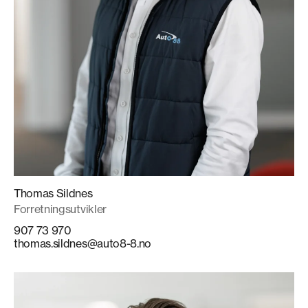
Thomas Sildnes
Forretningsutvikler
907 73 970
thomas.sildnes@auto8-8.no