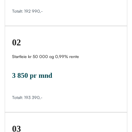
Totalt: 192 990,-
02
Startleie kr 50 000 og 0,99% rente
3 850 pr mnd
Totalt: 193 390,-
03