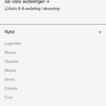
Se våre avdelinger
→
+
Nybil
Lagerbiler
Nissan
Hyundai
Mazda
Seres
Exlantix
Ford