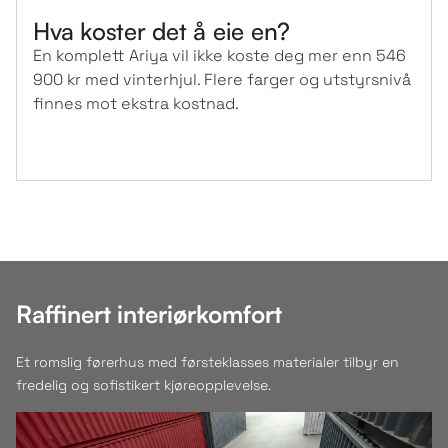
Hva koster det å eie en?
En komplett Ariya vil ikke koste deg mer enn 546
900 kr med vinterhjul. Flere farger og utstyrsnivå
finnes mot ekstra kostnad.
Raffinert interiørkomfort
Et romslig førerhus med førsteklasses materialer tilbyr en
fredelig og sofistikert kjøreopplevelse.