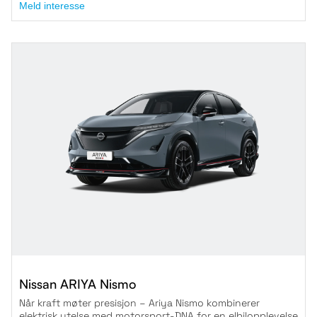
Meld interesse
Nissan ARIYA Nismo
Når kraft møter presisjon – Ariya Nismo kombinerer
elektrisk ytelse med motorsport-DNA for en elbilopplevelse