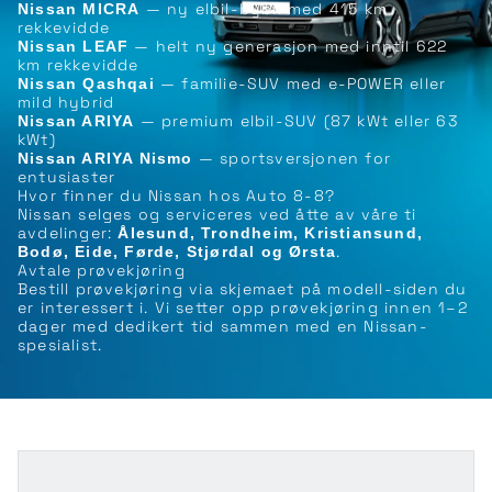
— ny elbil-bybil med 415 km
Nissan MICRA
rekkevidde
— helt ny generasjon med inntil 622
Nissan LEAF
km rekkevidde
— familie-SUV med e-POWER eller
Nissan Qashqai
mild hybrid
— premium elbil-SUV (87 kWt eller 63
Nissan ARIYA
kWt)
— sportsversjonen for
Nissan ARIYA Nismo
entusiaster
Hvor finner du Nissan hos Auto 8-8?
Nissan selges og serviceres ved åtte av våre ti
avdelinger:
Ålesund, Trondheim, Kristiansund,
.
Bodø, Eide, Førde, Stjørdal og Ørsta
Avtale prøvekjøring
Bestill prøvekjøring via skjemaet på modell-siden du
er interessert i. Vi setter opp prøvekjøring innen 1–2
dager med dedikert tid sammen med en Nissan-
spesialist.