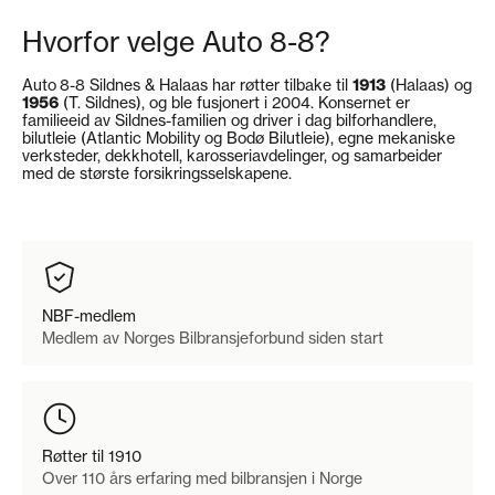
Hvorfor velge Auto 8-8?
Auto 8-8 Sildnes & Halaas har røtter tilbake til
1913
(Halaas) og
1956
(T. Sildnes), og ble fusjonert i 2004. Konsernet er
familieeid av Sildnes-familien og driver i dag bilforhandlere,
bilutleie (Atlantic Mobility og Bodø Bilutleie), egne mekaniske
verksteder, dekkhotell, karosseriavdelinger, og samarbeider
med de største forsikringsselskapene.
NBF-medlem
Medlem av Norges Bilbransjeforbund siden start
Røtter til 1910
Over 110 års erfaring med bilbransjen i Norge