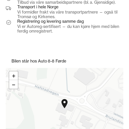
Tilbud via våre samarbeidspartnere (bl. a. Gjensidige).
Totalt å betale for lånet
Transport i hele Norge
kr 663 544
Vi formidler frakt via våre transportpartnere — også til
Tromsø og Kirkenes.
Finansiering via
Brage Finans
Registrering og levering samme dag
Vi er Autoreg-sertifisert — du kan kjøre hjem med bilen
ferdig omregistrert.
Bilen står hos Auto 8-8 Førde
+
−