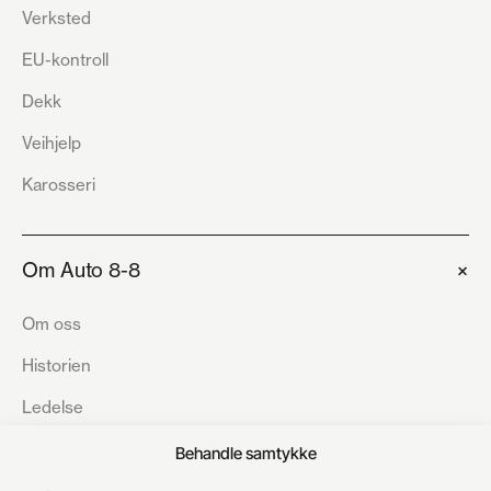
Verksted
EU-kontroll
Dekk
Veihjelp
Karosseri
+
Om Auto 8-8
Om oss
Historien
Ledelse
Bærekraft
Behandle samtykke
Åpenhetsloven