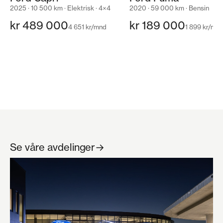
2025 · 10 500 km · Elektrisk · 4×4
2020 · 59 000 km · Bensin
kr 489 000
kr 189 000
4 651 kr/mnd
1 899 kr/mn
Se våre avdelinger
→