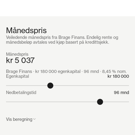
Månedspris
Veiledende månedspris fra Brage Finans. Endelig rente og
månedsbeløp avtales ved kjøp basert på kredittsjekk.
Månedspris
kr 5 037
Brage Finans · kr 180 000 egenkapital · 96 mnd · 8,45 % nom.
Egenkapital
kr 180 000
Nedbetalingstid
96 mnd
Vis beregning
Månedsbeløp å betale
kr 5 037