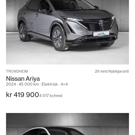
29 mnd Nybilgaranti
TRONDHEIM
Nissan Ariya
2024 · 45 000 km · Elektrisk · 4×4
kr 419 900
4 017 kr/mnd