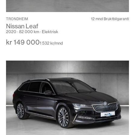
12 mnd Bruktbilgaranti
TRONDHEIM
Nissan Leaf
2020 · 82 000 km · Elektrisk
kr 149 000
1 532 kr/mnd