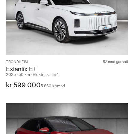
52 mnd garanti
TRONDHEIM
Exlantix ET
2025 · 50 km · Elektrisk · 4×4
kr 599 000
5 660 kr/mnd