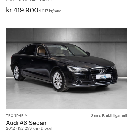
kr 419 900
4 017 kr/mnd
3 mnd Bruktbilgaranti
TRONDHEIM
Audi A6 Sedan
2012 · 152 259 km · Diesel