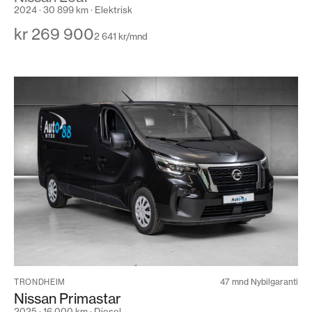
2024 · 30 899 km · Elektrisk
kr 269 900
2 641 kr/mnd
47 mnd Nybilgaranti
TRONDHEIM
Nissan Primastar
2025 · 16 000 km · Diesel