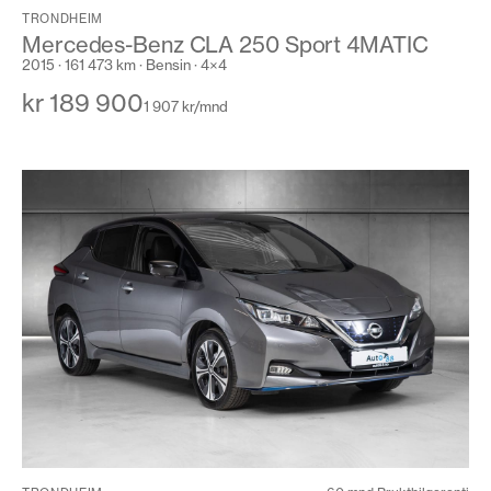
TRONDHEIM
Mercedes-Benz CLA 250 Sport 4MATIC
2015 · 161 473 km · Bensin · 4×4
kr 189 900
1 907 kr/mnd