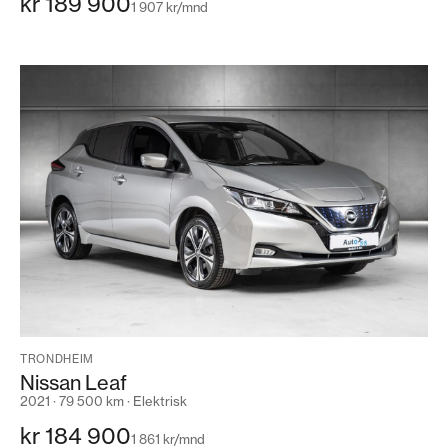
kr 189 900
1 907 kr/mnd
TRONDHEIM
Nissan Leaf
2021 · 79 500 km · Elektrisk
kr 184 900
1 861 kr/mnd