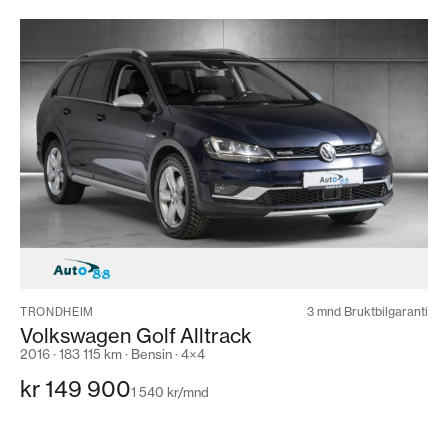
3 mnd Bruktbilgaranti
TRONDHEIM
Volkswagen Golf Alltrack
2016 · 183 115 km · Bensin · 4×4
kr 149 900
1 540 kr/mnd