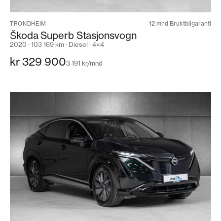
12 mnd Bruktbilgaranti
TRONDHEIM
Škoda Superb Stasjonsvogn
2020 · 103 169 km · Diesel · 4×4
kr 329 900
3 191 kr/mnd