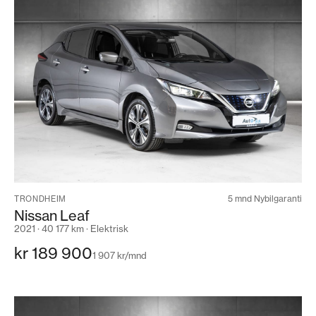
5 mnd Nybilgaranti
TRONDHEIM
Nissan Leaf
2021 · 40 177 km · Elektrisk
kr 189 900
1 907 kr/mnd