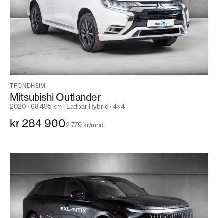
TRONDHEIM
Mitsubishi Outlander
2020 · 68 495 km · Ladbar Hybrid · 4×4
kr 284 900
2 779 kr/mnd