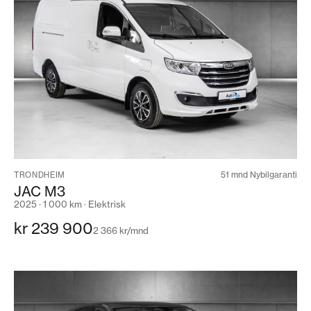
51 mnd Nybilgaranti
TRONDHEIM
JAC M3
2025 · 1 000 km · Elektrisk
kr 239 900
2 366 kr/mnd