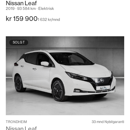
Nissan Leaf
2019 · 93 584 km · Elektrisk
kr 159 900
1 632 kr/mnd
SOLGT
33 mnd Nybilgaranti
TRONDHEIM
Nissan Leaf