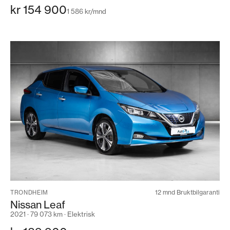
kr 154 900
1 586 kr/mnd
12 mnd Bruktbilgaranti
TRONDHEIM
Nissan Leaf
2021 · 79 073 km · Elektrisk