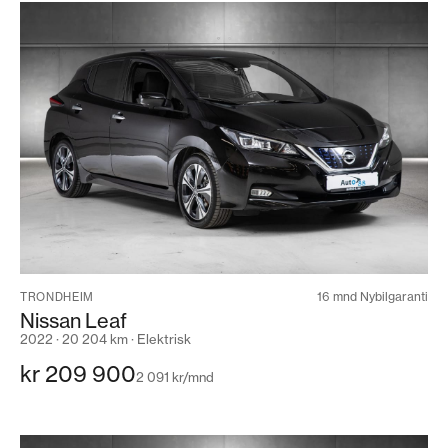
16 mnd Nybilgaranti
TRONDHEIM
Nissan Leaf
2022 · 20 204 km · Elektrisk
kr 209 900
2 091 kr/mnd