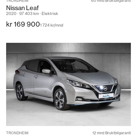
60 mnd Bruktbilgaranti
TRONDHEIM
Nissan Leaf
2020 · 97 403 km · Elektrisk
kr 169 900
1 724 kr/mnd
12 mnd Bruktbilgaranti
TRONDHEIM