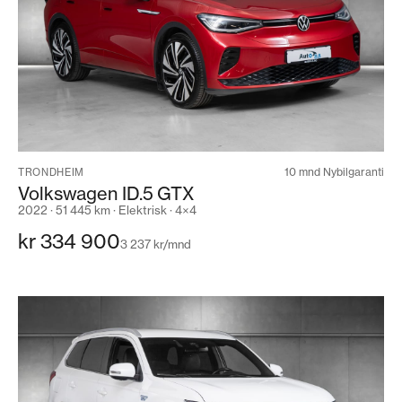
10 mnd Nybilgaranti
TRONDHEIM
Volkswagen ID.5 GTX
2022 · 51 445 km · Elektrisk · 4×4
kr 334 900
3 237 kr/mnd