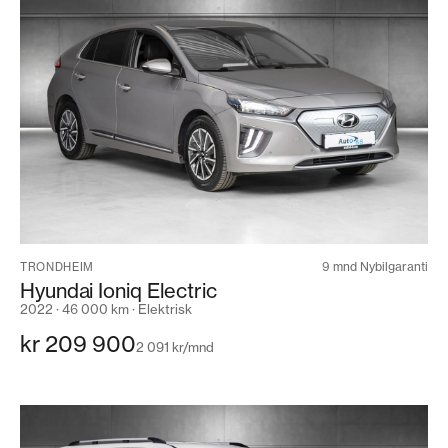
9 mnd Nybilgaranti
TRONDHEIM
Hyundai Ioniq Electric
2022 · 46 000 km · Elektrisk
kr 209 900
2 091 kr/mnd