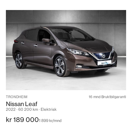
16 mnd Bruktbilgaranti
TRONDHEIM
Nissan Leaf
2022 · 60 200 km · Elektrisk
kr 189 000
1 899 kr/mnd