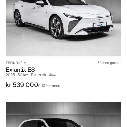
52 mnd garanti
TRONDHEIM
Exlantix ES
2025 · 50 km · Elektrisk · 4×4
kr 539 000
5 109 kr/mnd