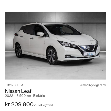
9 mnd Nybilgaranti
TRONDHEIM
Nissan Leaf
2022 · 13 500 km · Elektrisk
kr 209 900
2 091 kr/mnd