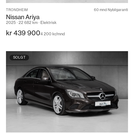
60 mnd Nybilgaranti
TRONDHEIM
Nissan Ariya
2025 · 22 682 km · Elektrisk
kr 439 900
4 200 kr/mnd
SOLGT